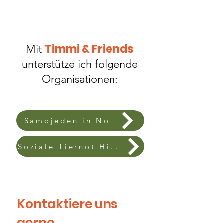
Timmi & Friends
Mit
unterstütze ich folgende
Organisationen:
Samojeden in Not
Soziale Tiernot Hilfe Frankfurt e.V.
Kontaktiere uns 
gerne