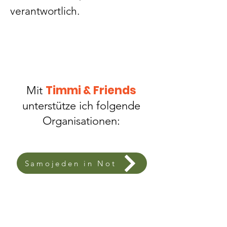
verantwortlich.
Timmi & Friends
Mit
unterstütze ich folgende
Organisationen:
Samojeden in Not
Soziale Tiernot Hilfe Frankfurt e.V.